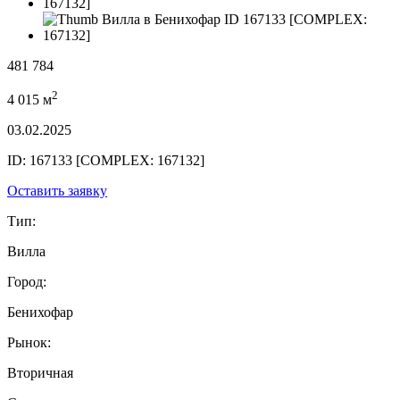
481 784
2
4 015 м
03.02.2025
ID: 167133 [COMPLEX: 167132]
Оставить заявку
Тип:
Вилла
Город:
Бенихофар
Рынок:
Вторичная