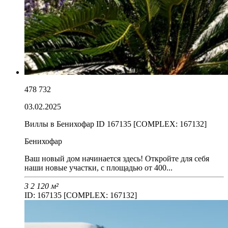
478 732
03.02.2025
Виллы в Бенихофар ID 167135 [COMPLEX: 167132]
Бенихофар
Ваш новый дом начинается здесь! Откройте для себя
наши новые участки, с площадью от 400...
3
2
120 м²
ID: 167135 [COMPLEX: 167132]