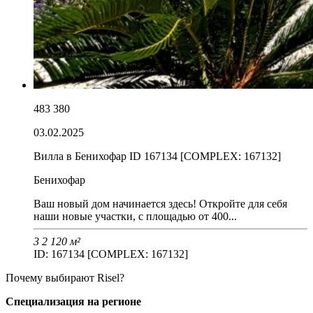
483 380
03.02.2025
Вилла в Бенихофар ID 167134 [COMPLEX: 167132]
Бенихофар
Ваш новый дом начинается здесь! Откройте для себя
наши новые участки, с площадью от 400...
3
2
120 м²
ID: 167134 [COMPLEX: 167132]
Почему выбирают Risel?
Специализация на регионе