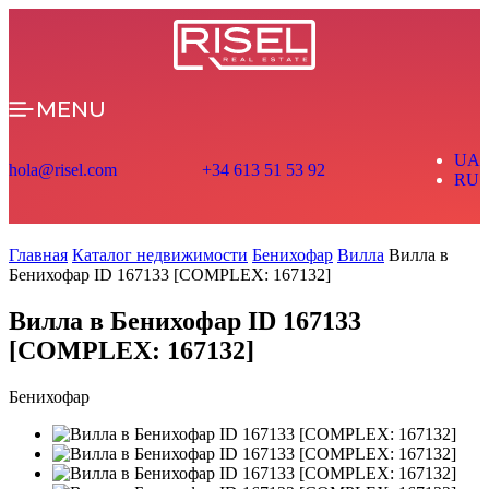
MENU
UA
hola@risel.com
+34 613 51 53 92
RU
Главная
Каталог недвижимости
Бенихофар
Вилла
Вилла в
Бенихофар ID 167133 [COMPLEX: 167132]
Вилла в Бенихофар ID 167133
[COMPLEX: 167132]
Бенихофар