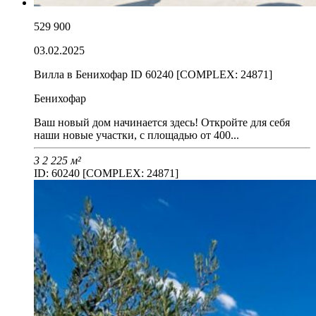
529 900
03.02.2025
Вилла в Бенихофар ID 60240 [COMPLEX: 24871]
Бенихофар
Ваш новый дом начинается здесь! Откройте для себя
наши новые участки, с площадью от 400...
3
2
225 м²
ID: 60240 [COMPLEX: 24871]