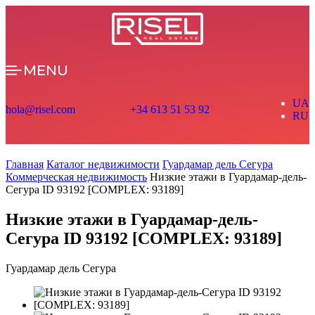
MENU
UA
hola@risel.com
+34 613 51 53 92
RU
Главная
Каталог недвижимости
Гуардамар дель Сегура
Коммерческая недвижимость
Низкие этажи в Гуардамар-дель-
Сегура ID 93192 [COMPLEX: 93189]
Низкие этажи в Гуардамар-дель-
Сегура ID 93192 [COMPLEX: 93189]
Гуардамар дель Сегура