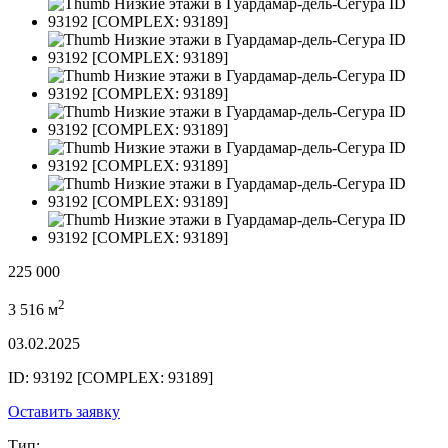
225 000
2
3 516 м
03.02.2025
ID: 93192 [COMPLEX: 93189]
Оставить заявку
Тип: