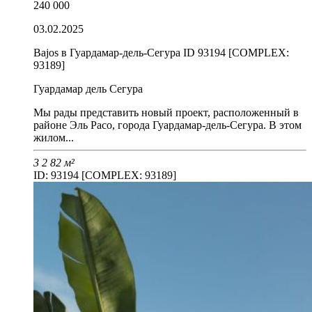
240 000
03.02.2025
Bajos в Гуардамар-дель-Сегура ID 93194 [COMPLEX:
93189]
Гуардамар дель Сегура
Мы рады представить новый проект, расположенный в
районе Эль Расо, города Гуардамар-дель-Сегура. В этом
жилом...
3
2
82 м²
ID: 93194 [COMPLEX: 93189]