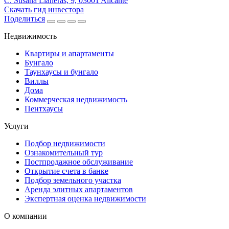
C. Susana Llaneras, 9, 03001 Alicante
Скачать гид инвестора
Поделиться
Недвижимость
Квартиры и апартаменты
Бунгало
Таунхаусы и бунгало
Виллы
Дома
Коммерческая недвижимость
Пентхаусы
Услуги
Подбор недвижимости
Ознакомительный тур
Постпродажное обслуживание
Открытие счета в банке
Подбор земельного участка
Аренда элитных апартаментов
Экспертная оценка недвижимости
О компании