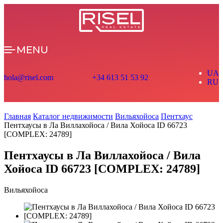
MENU
UA
hola@risel.com
+34 613 51 53 92
RU
Главная
Каталог недвижимости
Вильяхойоса
Пентхаус
Пентхаусы в Ла Виллахойоса / Вила Хойоса ID 66723
[COMPLEX: 24789]
Пентхаусы в Ла Виллахойоса / Вила
Хойоса ID 66723 [COMPLEX: 24789]
Вильяхойоса