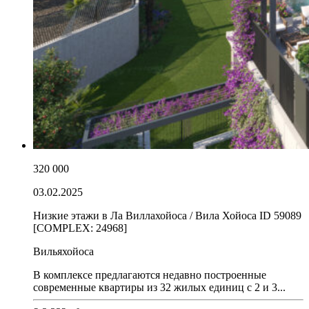
320 000
03.02.2025
Низкие этажи в Ла Виллахойоса / Вила Хойоса ID 59089
[COMPLEX: 24968]
Вильяхойоса
В комплексе предлагаются недавно построенные
современные квартиры из 32 жилых единиц с 2 и 3...