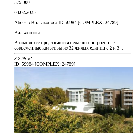
375 000
03.02.2025
Áticos в Вильяхойоса ID 59984 [COMPLEX: 24789]
Вильяхойоса
В комплексе предлагаются недавно построенные
современные квартиры из 32 жилых единиц с 2 и 3...
3
2
98 м²
ID: 59984 [COMPLEX: 24789]