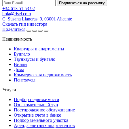
Подписаться на рассылку
+34 613 51 53 92
hola@risel.com
C. Susana Llaneras, 9, 03001 Alicante
Скачать гид инвестора
Поделиться
Недвижимость
Квартиры и апартаменты
Бунгало
Таунхаусы и бунгало
Виллы
Дома
Коммерческая недвижимость
Пентхаусы
Услуги
Подбор недвижимости
Ознакомительный тур
Постпродажное обслуживание
Открытие счета в банке
Подбор земельного участка
Аренда элитных апартаментов