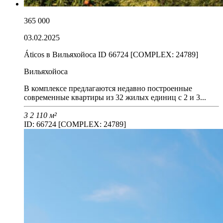
365 000
03.02.2025
Áticos в Вильяхойоса ID 66724 [COMPLEX: 24789]
Вильяхойоса
В комплексе предлагаются недавно построенные
современные квартиры из 32 жилых единиц с 2 и 3...
3
2
110 м²
ID: 66724 [COMPLEX: 24789]