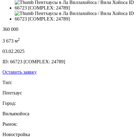
360 000
2
3 673 м
03.02.2025
ID: 66723 [COMPLEX: 24789]
Оставить заявку
Тип:
Пентхаус
Город:
Вильяхойоса
Рынок:
Новостройка