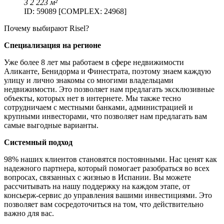
3
2
223 м²
ID: 59089 [COMPLEX: 24968]
Почему выбирают Risel?
Специализация на регионе
Уже более 8 лет мы работаем в сфере недвижимости
Аликанте, Бенидорма и Финестрата, поэтому знаем каждую
улицу и лично знакомы со многими владельцами
недвижимости. Это позволяет нам предлагать эксклюзивные
объекты, которых нет в интернете. Мы также тесно
сотрудничаем с местными банками, администрацией и
крупными инвесторами, что позволяет нам предлагать вам
самые выгодные варианты.
Системный подход
98% наших клиентов становятся постоянными. Нас ценят как
надежного партнера, который помогает разобраться во всех
вопросах, связанных с жизнью в Испании. Вы можете
рассчитывать на нашу поддержку на каждом этапе, от
консьерж-сервис до управления вашими инвестициями. Это
позволяет вам сосредоточиться на том, что действительно
важно для вас.