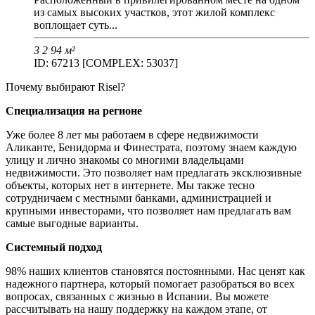
из самых высоких участков, этот жилой комплекс
воплощает суть...
3
2
94 м²
ID: 67213 [COMPLEX: 53037]
Почему выбирают Risel?
Специализация на регионе
Уже более 8 лет мы работаем в сфере недвижимости
Аликанте, Бенидорма и Финестрата, поэтому знаем каждую
улицу и лично знакомы со многими владельцами
недвижимости. Это позволяет нам предлагать эксклюзивные
объекты, которых нет в интернете. Мы также тесно
сотрудничаем с местными банками, администрацией и
крупными инвесторами, что позволяет нам предлагать вам
самые выгодные варианты.
Системный подход
98% наших клиентов становятся постоянными. Нас ценят как
надежного партнера, который помогает разобраться во всех
вопросах, связанных с жизнью в Испании. Вы можете
рассчитывать на нашу поддержку на каждом этапе, от