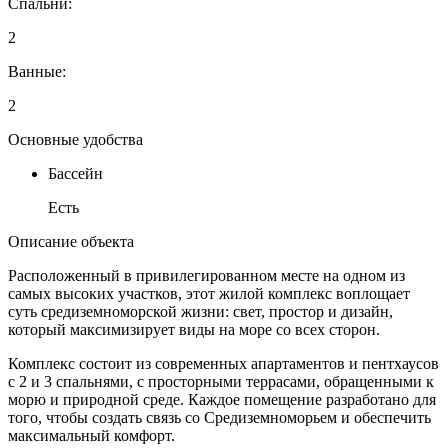
Спальни:
2
Ванные:
2
Основные удобства
Бассейн
Есть
Описание объекта
Расположенный в привилегированном месте на одном из
самых высоких участков, этот жилой комплекс воплощает
суть средиземноморской жизни: свет, простор и дизайн,
который максимизирует виды на море со всех сторон.
Комплекс состоит из современных апартаментов и пентхаусов
с 2 и 3 спальнями, с просторными террасами, обращенными к
морю и природной среде. Каждое помещение разработано для
того, чтобы создать связь со Средиземноморьем и обеспечить
максимальный комфорт.