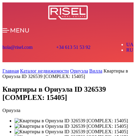
MENU
UA
hola@risel.com
+34 613 51 53 92
RU
Главная
Каталог недвижимости
Ориуэла
Вилла
Квартиры в
Ориуэла ID 326539 [COMPLEX: 15405]
Квартиры в Ориуэла ID 326539
[COMPLEX: 15405]
Ориуэла