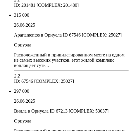
ID: 201481 [COMPLEX: 201480]
315 000
26.06.2025
Apartamentos в Ориуела ID 67546 [COMPLEX: 25027]
Ориуэла
Расположенный в привилегированном месте на одном
из самых высоких участков, этот жилой комплекс
воплощает суть...
2
2
ID: 67546 [COMPLEX: 25027]
297 000
26.06.2025
Вилла в Ориуела ID 67213 [COMPLEX: 53037]
Ориуэла
Расположенный в привилегированном месте на одном