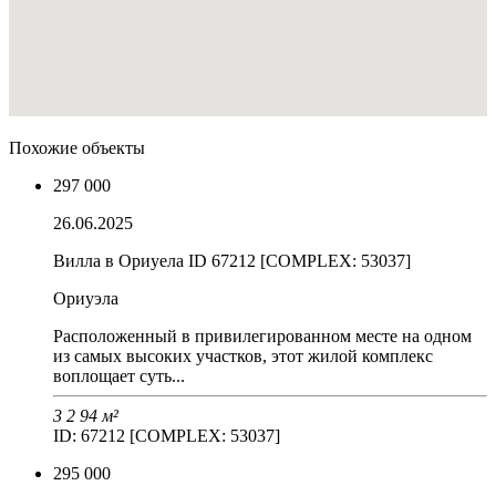
Похожие объекты
297 000
26.06.2025
Вилла в Ориуела ID 67212 [COMPLEX: 53037]
Ориуэла
Расположенный в привилегированном месте на одном
из самых высоких участков, этот жилой комплекс
воплощает суть...
3
2
94 м²
ID: 67212 [COMPLEX: 53037]
295 000