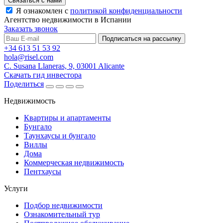
Связаться с нами
Я ознакомлен с
политикой конфиденциальности
Агентство недвижимости в Испании
Заказать звонок
Подписаться на рассылку
+34 613 51 53 92
hola@risel.com
C. Susana Llaneras, 9, 03001 Alicante
Скачать гид инвестора
Поделиться
Недвижимость
Квартиры и апартаменты
Бунгало
Таунхаусы и бунгало
Виллы
Дома
Коммерческая недвижимость
Пентхаусы
Услуги
Подбор недвижимости
Ознакомительный тур