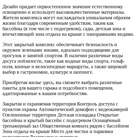
Дизайн придает первостепенное значение естественному
освещению и использует высококачественные материалы.
Жители комплекса могут наслаждаться уникальным образом
жизни благодаря современным удобствам, таким как
бассейны (в том числе с подогревом), сады, детская зона и
впечатляющий зона отдыха на крыше с панорамными видами.
Этот закрытый комплекс обеспечивает безопасность и
окружен зелеными зонами, идеально подходящими для
прогулок и занятий спортом. В наличии различные виды
досуга поблизости, такие как водные виды спорта, гольф-
поля, конные и велосипедные маршруты, а также широкий
выбор в гастрономии, культуре и шопинге.
Приобретая жилье здесь, вы сможете выбрать различные
пакеты для вашего гаража и подсобного помещения,
адаптированные к вашим потребностям.
Закрытая и охраняемая территория Контроль доступа с
пунктом охраны Автоматический домофон с видеокамерой
Озелененные территории Детская площадка Открытые
бассейны и крытый бассейн с подогревом Оснащённый
тренажерный зал Общественная комната рядом с бассейном
Зона отдыха на крыше Место для чистки и парковки
велосипедов Раздевалки и душевые