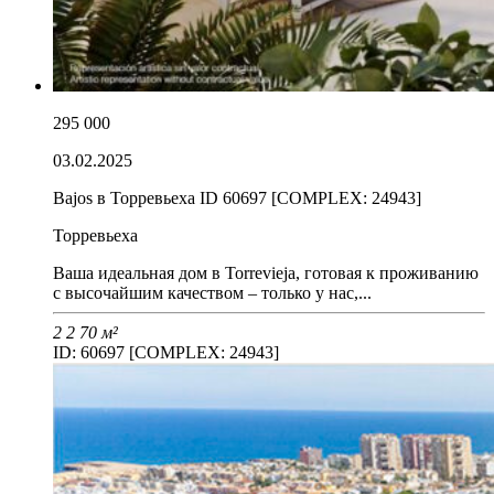
295 000
03.02.2025
Bajos в Торревьеха ID 60697 [COMPLEX: 24943]
Торревьеха
Ваша идеальная дом в Torrevieja, готовая к проживанию
с высочайшим качеством – только у нас,...
2
2
70 м²
ID: 60697 [COMPLEX: 24943]