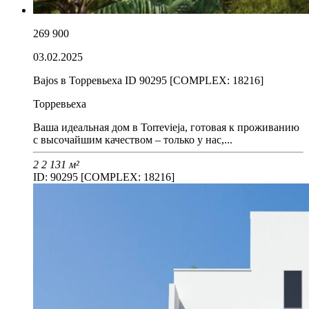
269 900
03.02.2025
Bajos в Торревьеха ID 90295 [COMPLEX: 18216]
Торревьеха
Ваша идеальная дом в Torrevieja, готовая к проживанию
с высочайшим качеством – только у нас,...
2
2
131 м²
ID: 90295 [COMPLEX: 18216]