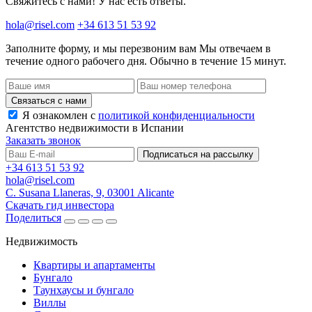
Свяжитесь с нами! У нас есть ответы.
hola@risel.com
+34 613 51 53 92
Заполните форму, и мы перезвоним вам
Мы отвечаем в
течение одного рабочего дня. Обычно в течение 15 минут.
Связаться с нами
Я ознакомлен с
политикой конфиденциальности
Агентство недвижимости в Испании
Заказать звонок
Подписаться на рассылку
+34 613 51 53 92
hola@risel.com
C. Susana Llaneras, 9, 03001 Alicante
Скачать гид инвестора
Поделиться
Недвижимость
Квартиры и апартаменты
Бунгало
Таунхаусы и бунгало
Виллы