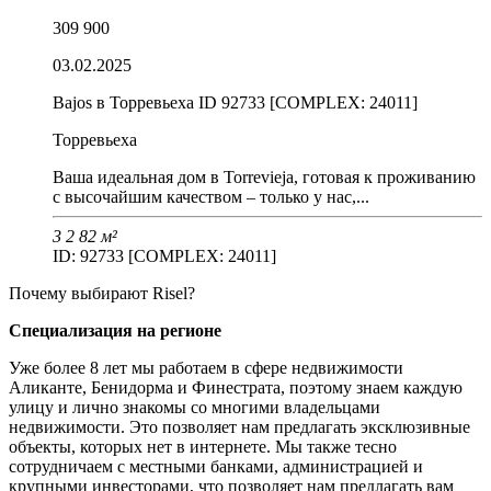
309 900
03.02.2025
Bajos в Торревьеха ID 92733 [COMPLEX: 24011]
Торревьеха
Ваша идеальная дом в Torrevieja, готовая к проживанию
с высочайшим качеством – только у нас,...
3
2
82 м²
ID: 92733 [COMPLEX: 24011]
Почему выбирают Risel?
Специализация на регионе
Уже более 8 лет мы работаем в сфере недвижимости
Аликанте, Бенидорма и Финестрата, поэтому знаем каждую
улицу и лично знакомы со многими владельцами
недвижимости. Это позволяет нам предлагать эксклюзивные
объекты, которых нет в интернете. Мы также тесно
сотрудничаем с местными банками, администрацией и
крупными инвесторами, что позволяет нам предлагать вам