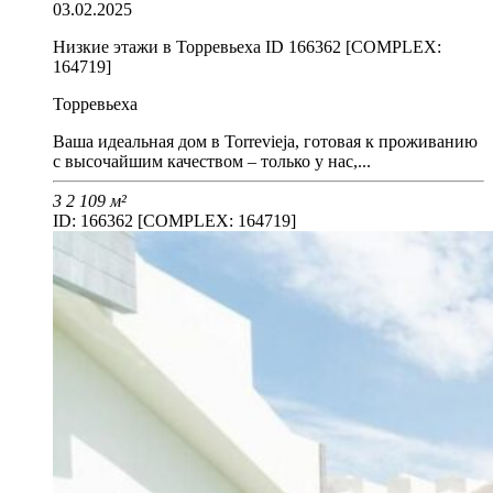
03.02.2025
Низкие этажи в Торревьеха ID 166362 [COMPLEX:
164719]
Торревьеха
Ваша идеальная дом в Torrevieja, готовая к проживанию
с высочайшим качеством – только у нас,...
3
2
109 м²
ID: 166362 [COMPLEX: 164719]