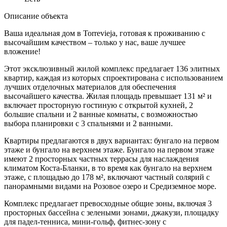
Описание объекта
Ваша идеальная дом в Torrevieja, готовая к проживанию с
высочайшим качеством – только у нас, ваше лучшее
вложение!
Этот эксклюзивный жилой комплекс предлагает 136 элитных
квартир, каждая из которых спроектирована с использованием
лучших отделочных материалов для обеспечения
высочайшего качества. Жилая площадь превышает 131 м² и
включает просторную гостиную с открытой кухней, 2
большие спальни и 2 ванные комнаты, с возможностью
выбора планировки с 3 спальнями и 2 ванными.
Квартиры предлагаются в двух вариантах: бунгало на первом
этаже и бунгало на верхнем этаже. Бунгало на первом этаже
имеют 2 просторных частных террасы для наслаждения
климатом Коста-Бланки, в то время как бунгало на верхнем
этаже, с площадью до 178 м², включают частный солярий с
панорамными видами на Розовое озеро и Средиземное море.
Комплекс предлагает превосходные общие зоны, включая 3
просторных бассейна с зелеными зонами, джакузи, площадку
для падел-тенниса, мини-гольф, фитнес-зону с