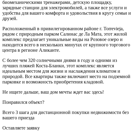
биомеханическими тренажерами, детскую площадку,
зарядные станции для электромобилей, а также все услуги и
удобства для вашего комфорта и удовольствия в кругу семьи и
друзей.
Расположенный в привилегированном районе г. Torrevieja,
рядом с природным парком Салинас де Ла Мата, этот жилой
комплекс предлагает уникальные виды на Розовое озеро и
находится всего в нескольких минутах от крупного торгового
центра в регионе Аликанте.
С более чем 320 солнечными днями в году и одними из
лучших пляжей Коста-Бланки, этот комплекс является
идеальным местом для жизни и наслаждения климатом и
природой. Все квартиры также включают место на подземной
парковке и возможность приобретения кладовой.
Не ищите дальше, ваш дом мечты ждет вас здесь!
Понравился объект?
Всего 3 шага для дистанционной покупки недвижимости без
вашего приезда
Оставляете заявку