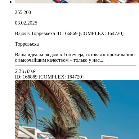
255 200
03.02.2025
Bajos в Торревьеха ID 166869 [COMPLEX: 164720]
Торревьеха
Ваша идеальная дом в Torrevieja, готовая к проживанию
с высочайшим качеством – только у нас,...
2
2
110 м²
ID: 166869 [COMPLEX: 164720]