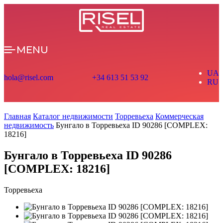
MENU
UA
hola@risel.com
+34 613 51 53 92
RU
Главная
Каталог недвижимости
Торревьеха
Коммерческая
недвижимость
Бунгало в Торревьеха ID 90286 [COMPLEX:
18216]
Бунгало в Торревьеха ID 90286
[COMPLEX: 18216]
Торревьеха