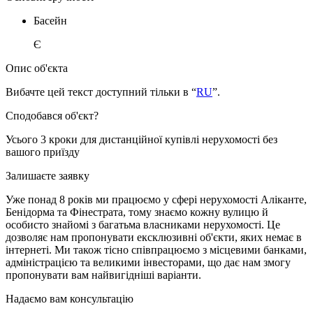
Басейн
Є
Опис об'єкта
Вибачте цей текст доступний тільки в “
RU
”.
Сподобався об'єкт?
Усього 3 кроки для дистанційної купівлі нерухомості без
вашого приїзду
Залишаєте заявку
Уже понад 8 років ми працюємо у сфері нерухомості Аліканте,
Бенідорма та Фінестрата, тому знаємо кожну вулицю й
особисто знайомі з багатьма власниками нерухомості. Це
дозволяє нам пропонувати ексклюзивні об'єкти, яких немає в
інтернеті. Ми також тісно співпрацюємо з місцевими банками,
адміністрацією та великими інвесторами, що дає нам змогу
пропонувати вам найвигідніші варіанти.
Надаємо вам консультацію