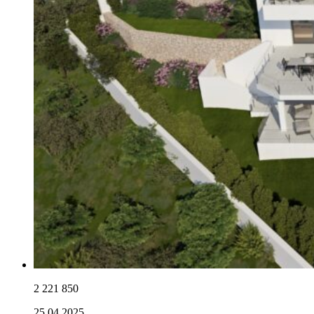
2 221 850
25.04.2025