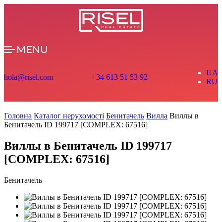
MENU
UA
hola@risel.com
+34 613 51 53 92
RU
Головна
Каталог нерухомості
Бенитачель
Вилла
Виллы в
Бенитачель ID 199717 [COMPLEX: 67516]
Виллы в Бенитачель ID 199717
[COMPLEX: 67516]
Бенитачель