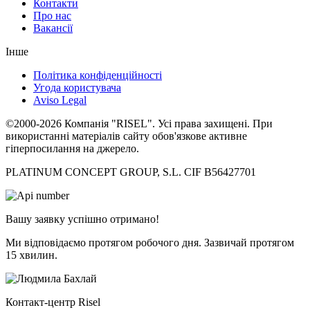
Контакти
Про нас
Вакансії
Інше
Політика конфіденційності
Угода користувача
Aviso Legal
©2000-2026 Компанія "RISEL". Усі права захищені. При
використанні матеріалів сайту обов'язкове активне
гіперпосилання на джерело.
PLATINUM CONCEPT GROUP, S.L. CIF B56427701
Вашу заявку успішно отримано!
Ми відповідаємо протягом робочого дня. Зазвичай протягом
15 хвилин.
Контакт-центр Risel