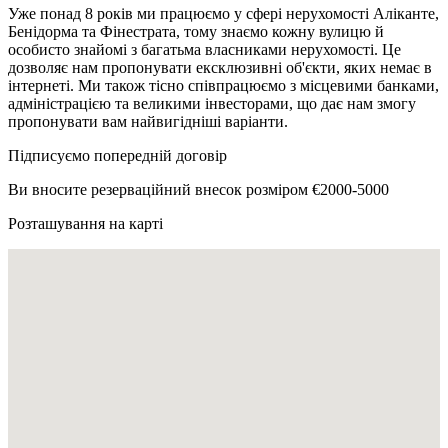
Уже понад 8 років ми працюємо у сфері нерухомості Аліканте,
Бенідорма та Фінестрата, тому знаємо кожну вулицю й
особисто знайомі з багатьма власниками нерухомості. Це
дозволяє нам пропонувати ексклюзивні об'єкти, яких немає в
інтернеті. Ми також тісно співпрацюємо з місцевими банками,
адміністрацією та великими інвесторами, що дає нам змогу
пропонувати вам найвигідніші варіанти.
Підписуємо попередній договір
Ви вносите резерваційний внесок розміром €2000-5000
Розташування на карті