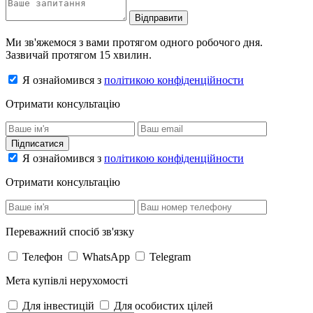
Відправити
Ми зв'яжемося з вами протягом одного робочого дня.
Зазвичай протягом 15 хвилин.
Я ознайомився з
політикою конфіденційности
Отримати консультацію
Підписатися
Я ознайомився з
політикою конфіденційности
Отримати консультацію
Переважний спосіб зв'язку
Телефон
WhatsApp
Telegram
Мета купівлі нерухомості
Для інвестицій
Для особистих цілей