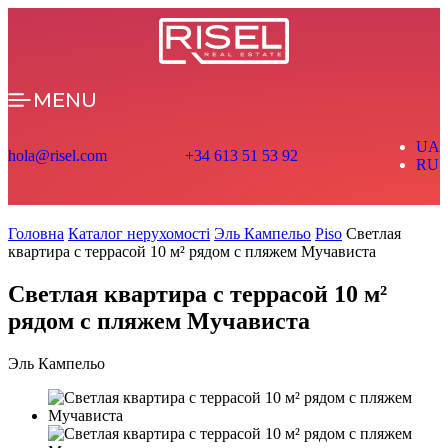
MENU
UA
hola@risel.com
+34 613 51 53 92
RU
Головна
Каталог нерухомості
Эль Кампельо
Piso
Светлая
квартира с террасой 10 м² рядом с пляжем Мучависта
Светлая квартира с террасой 10 м²
рядом с пляжем Мучависта
Эль Кампельо