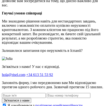
дозволяє вам зосередитися на тому, що дійсно важливо для
вас.
Гнучкі умови співпраці
Ми знаходимо рішення навіть для нестандартних завдань,
включно з можливістю оплатити купівлю нерухомості
криптовалютою. З кожним клієнтом ми працюємо під його
конкретний запит. Ви розповідаєте, як бачите свій ідеальний
результат, а ми розробляємо стратегію, яка повністю
відповідає вашим очікуванням.
Залишилися запитання про нерухомість в Іспанії?
Зв'яжіться з нами! У нас є відповіді.
hola@risel.com
+34 613 51 53 92
Заповніть форму, і ми передзвонимо вам
Ми відповідаємо
протягом одного робочого дня. Зазвичай протягом 15 хвилин.
Зв'язатися з нами
Я ознайомився з
політикою конфіденційности