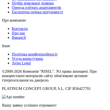
Підбір земельної ділянки
Оренда елітних апартаментів
Експертна оцінка нерухомості
Про компанію
Контакти
Про нас
Вакансії
Інше
Політика конфіденційності
Угода користувача
Aviso Legal
©2000-2026 Компанія "RISEL". Усі права захищені. При
використанні матеріалів сайту обов'язкове активне
гіперпосилання на джерело.
PLATINUM CONCEPT GROUP, S.L. CIF B56427701
Вашу заявку успішно отримано!