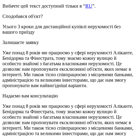
Вибачте цей текст доступний тільки в “
RU
”.
Сподобався об'єкт?
Усього 3 кроки для дистанційної купівлі нерухомості без
вашого приїзду
Залишаєте заявку
Уже понад 8 років ми працюємо у сфері нерухомості Аліканте,
Бенідорма та Фінестрата, тому знаємо кожну вулицю й
особисто знайомі з багатьма власниками нерухомості. Це
дозволяє нам пропонувати ексклюзивні об'єкти, яких немає в
інтернеті. Ми також тісно співпрацюємо з місцевими банками,
адміністрацією та великими інвесторами, що дає нам змогу
пропонувати вам найвигідніші варіанти.
Надаємо вам консультацію
Уже понад 8 років ми працюємо у сфері нерухомості Аліканте,
Бенідорма та Фінестрата, тому знаємо кожну вулицю й
особисто знайомі з багатьма власниками нерухомості. Це
дозволяє нам пропонувати ексклюзивні об'єкти, яких немає в
інтернеті. Ми також тісно співпрацюємо з місцевими банками,
адміністрацією та великими інвесторами, що дає нам змогу