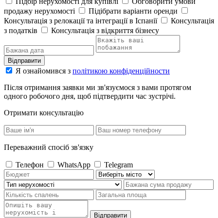
Підбір нерухомості для купівлі
Обговорити умови
продажу нерухомості
Підібрати варіанти оренди
Консультація з релокації та інтеграції в Іспанії
Консультація
з податків
Консультація з відкриття бізнесу
Відправити
Я ознайомився з
політикою конфіденційности
Після отримання заявки ми зв'язуємося з вами протягом
одного робочого дня, щоб підтвердити час зустрічі.
Отримати консультацію
Переважний спосіб зв'язку
Телефон
WhatsApp
Telegram
Відправити