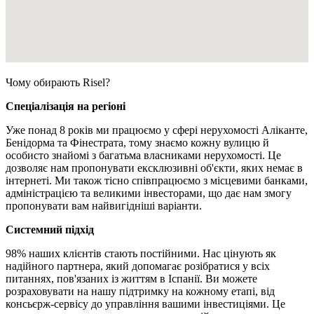
Чому обирають Risel?
Спеціалізація на регіоні
Уже понад 8 років ми працюємо у сфері нерухомості Аліканте,
Бенідорма та Фінестрата, тому знаємо кожну вулицю й
особисто знайомі з багатьма власниками нерухомості. Це
дозволяє нам пропонувати ексклюзивні об'єкти, яких немає в
інтернеті. Ми також тісно співпрацюємо з місцевими банками,
адміністрацією та великими інвесторами, що дає нам змогу
пропонувати вам найвигідніші варіанти.
Системний підхід
98% наших клієнтів стають постійними. Нас цінують як
надійного партнера, який допомагає розібратися у всіх
питаннях, пов'язаних із життям в Іспанії. Ви можете
розраховувати на нашу підтримку на кожному етапі, від
консьєрж-сервісу до управління вашими інвестиціями. Це