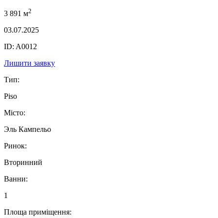
2
3 891 м
03.07.2025
ID: A0012
Лишити заявку
Тип:
Piso
Місто:
Эль Кампельо
Ринок:
Вторинний
Ванни:
1
Площа приміщення: