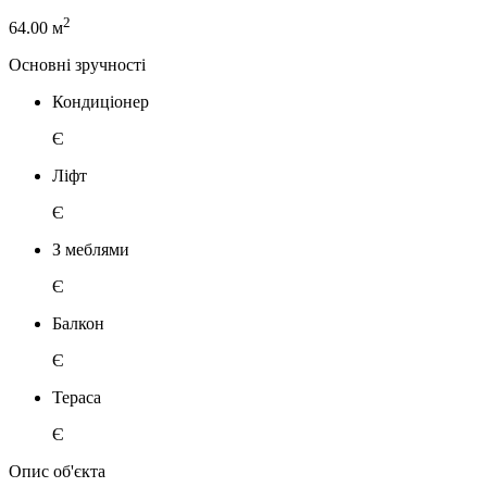
2
64.00 м
Основні зручності
Кондиціонер
Є
Ліфт
Є
З меблями
Є
Балкон
Є
Тераса
Є
Опис об'єкта