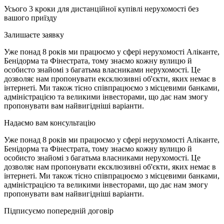
Усього 3 кроки для дистанційної купівлі нерухомості без
вашого приїзду
Залишаєте заявку
Уже понад 8 років ми працюємо у сфері нерухомості Аліканте,
Бенідорма та Фінестрата, тому знаємо кожну вулицю й
особисто знайомі з багатьма власниками нерухомості. Це
дозволяє нам пропонувати ексклюзивні об'єкти, яких немає в
інтернеті. Ми також тісно співпрацюємо з місцевими банками,
адміністрацією та великими інвесторами, що дає нам змогу
пропонувати вам найвигідніші варіанти.
Надаємо вам консультацію
Уже понад 8 років ми працюємо у сфері нерухомості Аліканте,
Бенідорма та Фінестрата, тому знаємо кожну вулицю й
особисто знайомі з багатьма власниками нерухомості. Це
дозволяє нам пропонувати ексклюзивні об'єкти, яких немає в
інтернеті. Ми також тісно співпрацюємо з місцевими банками,
адміністрацією та великими інвесторами, що дає нам змогу
пропонувати вам найвигідніші варіанти.
Підписуємо попередній договір