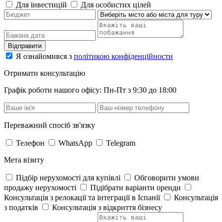
Для інвестицій
Для особистих цілей
Відправити
Я ознайомився з
політикою конфіденційности
Отримати консультацію
Графік роботи нашого офісу: Пн-Пт з 9:30 до 18:00
Переважний спосіб зв'язку
Телефон
WhatsApp
Telegram
Мета візиту
Підбір нерухомості для купівлі
Обговорити умови
продажу нерухомості
Підібрати варіанти оренди
Консультація з релокації та інтеграції в Іспанії
Консультація
з податків
Консультація з відкриття бізнесу