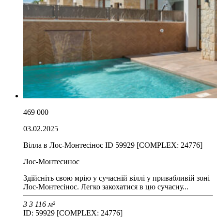
469 000
03.02.2025
Вілла в Лос-Монтесінос ID 59929 [COMPLEX: 24776]
Лос-Монтесинос
Здійсніть свою мрію у сучасній віллі у привабливій зоні
Лос-Монтесінос. Легко закохатися в цю сучасну...
3
3
116 м²
ID: 59929 [COMPLEX: 24776]