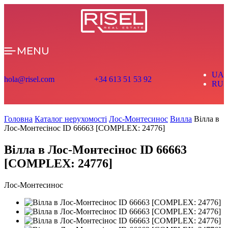
MENU
UA
hola@risel.com
+34 613 51 53 92
RU
Головна
Каталог нерухомості
Лос-Монтесинос
Вилла
Вілла в
Лос-Монтесінос ID 66663 [COMPLEX: 24776]
Вілла в Лос-Монтесінос ID 66663
[COMPLEX: 24776]
Лос-Монтесинос