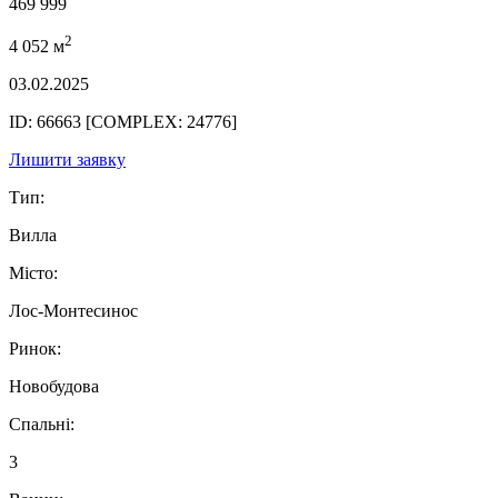
469 999
2
4 052 м
03.02.2025
ID: 66663 [COMPLEX: 24776]
Лишити заявку
Тип:
Вилла
Місто:
Лос-Монтесинос
Ринок:
Новобудова
Спальні:
3