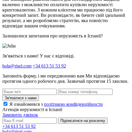
включно з можливістю оплатити купівлю нерухомості
криптовалютою. З кожним клієнтом ми працюємо під його
конкретний запит. Ви розповідаєте, як бачите свій ідеальний
результат, а ми розробляємо стратегію, яка повністю
відповідає вашим очікуванням.
Залишилися запитання про нерухомість в Іспанії?
Зв'яжіться з нами! У нас є відповіді.
hola@risel.com
+34 613 51 53 92
Заповніть форму, і ми передзвонимо вам
Ми відповідаємо
протягом одного робочого дня. Зазвичай протягом 15 хвилин.
Зв'язатися з нами
Я ознайомився з
політикою конфіденційности
Агенція нерухомості в Іспанії
Замовити дзвінок
Підписатися на розсилку
+34 613 51 53 92
hola@risel.com