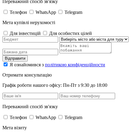
Переважний спосіб зв'язку
Телефон
WhatsApp
Telegram
Мета купівлі нерухомості
Для інвестицій
Для особистих цілей
Відправити
Я ознайомився з
політикою конфіденційности
Отримати консультацію
Графік роботи нашого офісу: Пн-Пт з 9:30 до 18:00
Переважний спосіб зв'язку
Телефон
WhatsApp
Telegram
Мета візиту