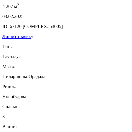
2
4 267 м
03.02.2025
ID: 67126 [COMPLEX: 53005]
Лишити заявку
Тип:
Таунхаус
Місто:
Пилар-де-ла-Орадада
Ринок:
Новобудова
Спальні:
3
Ванни: