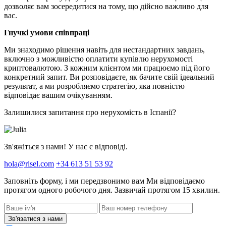
дозволяє вам зосередитися на тому, що дійсно важливо для
вас.
Гнучкі умови співпраці
Ми знаходимо рішення навіть для нестандартних завдань,
включно з можливістю оплатити купівлю нерухомості
криптовалютою. З кожним клієнтом ми працюємо під його
конкретний запит. Ви розповідаєте, як бачите свій ідеальний
результат, а ми розробляємо стратегію, яка повністю
відповідає вашим очікуванням.
Залишилися запитання про нерухомість в Іспанії?
Зв'яжіться з нами! У нас є відповіді.
hola@risel.com
+34 613 51 53 92
Заповніть форму, і ми передзвонимо вам
Ми відповідаємо
протягом одного робочого дня. Зазвичай протягом 15 хвилин.
Зв'язатися з нами