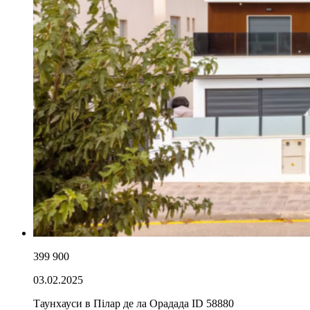
399 900
03.02.2025
Таунхауси в Пілар де ла Орадада ID 58880