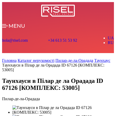
MENU
UA
hola@risel.com
+34 613 51 53 92
RU
Головна
Каталог нерухомості
Пилар-де-ла-Орадада
Таунхаус
Таунхауси в Пілар де ла Орадада ID 67126 [КОМПЛЕКС:
53005]
Таунхауси в Пілар де ла Орадада ID
67126 [КОМПЛЕКС: 53005]
Пилар-де-ла-Орадада