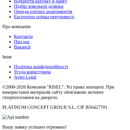
Відкриття рахунку в банку
Підбір земельної ділянки
Оренда елітних апартаментів
Експертна оцінка нерухомості
Про компанію
Контакти
Про нас
Вакансії
Інше
Політика конфіденційності
Угода користувача
Aviso Legal
©2000-2026 Компанія "RISEL". Усі права захищені. При
використанні матеріалів сайту обов'язкове активне
гіперпосилання на джерело.
PLATINUM CONCEPT GROUP, S.L. CIF B56427701
Вашу заявку успішно отримано!