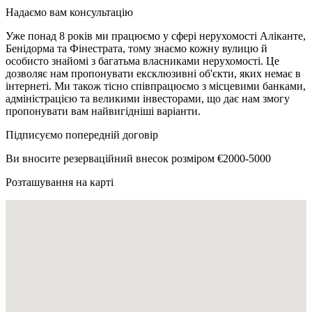
Надаємо вам консультацію
Уже понад 8 років ми працюємо у сфері нерухомості Аліканте,
Бенідорма та Фінестрата, тому знаємо кожну вулицю й
особисто знайомі з багатьма власниками нерухомості. Це
дозволяє нам пропонувати ексклюзивні об'єкти, яких немає в
інтернеті. Ми також тісно співпрацюємо з місцевими банками,
адміністрацією та великими інвесторами, що дає нам змогу
пропонувати вам найвигідніші варіанти.
Підписуємо попередній договір
Ви вносите резерваційний внесок розміром €2000-5000
Розташування на карті