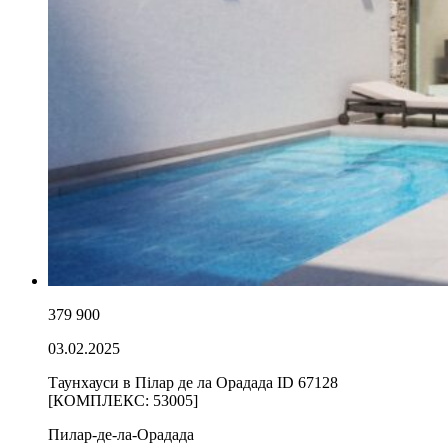
379 900
03.02.2025
Таунхауси в Пілар де ла Орадада ID 67128
[КОМПЛЕКС: 53005]
Пилар-де-ла-Орадада