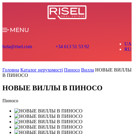
MENU
UA
hola@risel.com
+34 613 51 53 92
RU
Головна
Каталог нерухомості
Пиносо
Вилла
НОВЫЕ ВИЛЛЫ
В ПИНОСО
НОВЫЕ ВИЛЛЫ В ПИНОСО
Пиносо