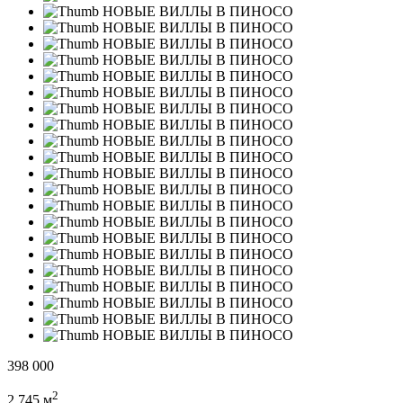
398 000
2
2 745 м