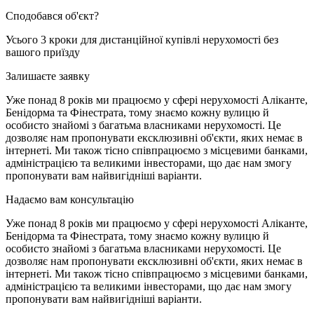
Сподобався об'єкт?
Усього 3 кроки для дистанційної купівлі нерухомості без
вашого приїзду
Залишаєте заявку
Уже понад 8 років ми працюємо у сфері нерухомості Аліканте,
Бенідорма та Фінестрата, тому знаємо кожну вулицю й
особисто знайомі з багатьма власниками нерухомості. Це
дозволяє нам пропонувати ексклюзивні об'єкти, яких немає в
інтернеті. Ми також тісно співпрацюємо з місцевими банками,
адміністрацією та великими інвесторами, що дає нам змогу
пропонувати вам найвигідніші варіанти.
Надаємо вам консультацію
Уже понад 8 років ми працюємо у сфері нерухомості Аліканте,
Бенідорма та Фінестрата, тому знаємо кожну вулицю й
особисто знайомі з багатьма власниками нерухомості. Це
дозволяє нам пропонувати ексклюзивні об'єкти, яких немає в
інтернеті. Ми також тісно співпрацюємо з місцевими банками,
адміністрацією та великими інвесторами, що дає нам змогу
пропонувати вам найвигідніші варіанти.