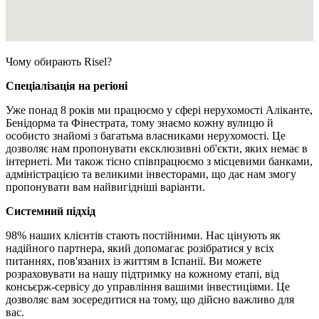
Чому обирають Risel?
Спеціалізація на регіоні
Уже понад 8 років ми працюємо у сфері нерухомості Аліканте,
Бенідорма та Фінестрата, тому знаємо кожну вулицю й
особисто знайомі з багатьма власниками нерухомості. Це
дозволяє нам пропонувати ексклюзивні об'єкти, яких немає в
інтернеті. Ми також тісно співпрацюємо з місцевими банками,
адміністрацією та великими інвесторами, що дає нам змогу
пропонувати вам найвигідніші варіанти.
Системний підхід
98% наших клієнтів стають постійними. Нас цінують як
надійного партнера, який допомагає розібратися у всіх
питаннях, пов'язаних із життям в Іспанії. Ви можете
розраховувати на нашу підтримку на кожному етапі, від
консьєрж-сервісу до управління вашими інвестиціями. Це
дозволяє вам зосередитися на тому, що дійсно важливо для
вас.