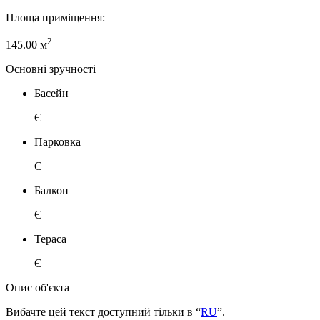
Площа приміщення:
2
145.00 м
Основні зручності
Басейн
Є
Парковка
Є
Балкон
Є
Тераса
Є
Опис об'єкта
Вибачте цей текст доступний тільки в “
RU
”.