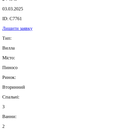
03.03.2025
ID: C7761
Лишити заявку
Тип:
Вилла
Місто:
Пиносо
Ринок:
Вторинний
Спальні:
3
Ванни:
2