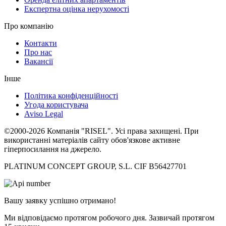
Експертна оцінка нерухомості
Про компанію
Контакти
Про нас
Вакансії
Інше
Політика конфіденційності
Угода користувача
Aviso Legal
©2000-2026 Компанія "RISEL". Усі права захищені. При
використанні матеріалів сайту обов'язкове активне
гіперпосилання на джерело.
PLATINUM CONCEPT GROUP, S.L. CIF B56427701
Вашу заявку успішно отримано!
Ми відповідаємо протягом робочого дня. Зазвичай протягом