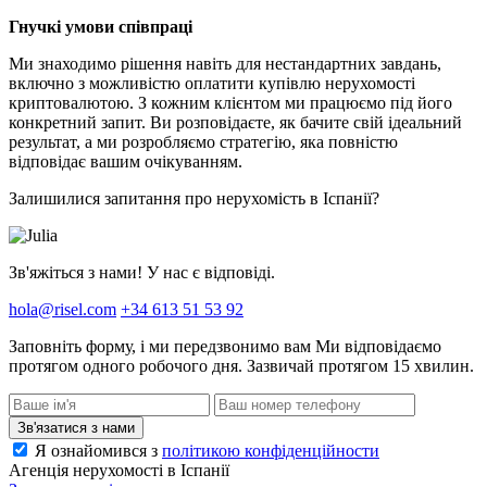
Гнучкі умови співпраці
Ми знаходимо рішення навіть для нестандартних завдань,
включно з можливістю оплатити купівлю нерухомості
криптовалютою. З кожним клієнтом ми працюємо під його
конкретний запит. Ви розповідаєте, як бачите свій ідеальний
результат, а ми розробляємо стратегію, яка повністю
відповідає вашим очікуванням.
Залишилися запитання про нерухомість в Іспанії?
Зв'яжіться з нами! У нас є відповіді.
hola@risel.com
+34 613 51 53 92
Заповніть форму, і ми передзвонимо вам
Ми відповідаємо
протягом одного робочого дня. Зазвичай протягом 15 хвилин.
Зв'язатися з нами
Я ознайомився з
політикою конфіденційности
Агенція нерухомості в Іспанії