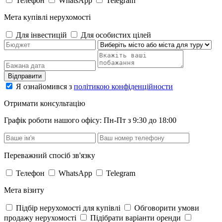
Телефон
WhatsApp
Telegram
Мета купівлі нерухомості
Для інвестицій
Для особистих цілей
Відправити
Я ознайомився з
політикою конфіденційности
Отримати консультацію
Графік роботи нашого офісу: Пн-Пт з 9:30 до 18:00
Переважний спосіб зв'язку
Телефон
WhatsApp
Telegram
Мета візиту
Підбір нерухомості для купівлі
Обговорити умови
продажу нерухомості
Підібрати варіанти оренди