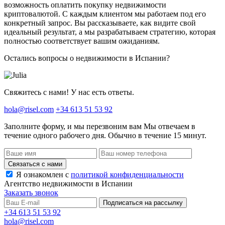
возможность оплатить покупку недвижимости
криптовалютой. С каждым клиентом мы работаем под его
конкретный запрос. Вы рассказываете, как видите свой
идеальный результат, а мы разрабатываем стратегию, которая
полностью соответствует вашим ожиданиям.
Остались вопросы о недвижимости в Испании?
Свяжитесь с нами! У нас есть ответы.
hola@risel.com
+34 613 51 53 92
Заполните форму, и мы перезвоним вам
Мы отвечаем в
течение одного рабочего дня. Обычно в течение 15 минут.
Связаться с нами
Я ознакомлен с
политикой конфиденциальности
Агентство недвижимости в Испании
Заказать звонок
Подписаться на рассылку
+34 613 51 53 92
hola@risel.com