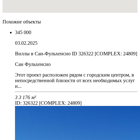
Похожие объекты
345 000
03.02.2025
Виллы в Сан-Фульхенсио ID 326322 [COMPLEX: 24809]
Сан Фульхенсио
Этот проект расположен рядом с городским центром, в
непосредственной близости от всех необходимых услуг
и...
3
3
176 м²
ID: 326322 [COMPLEX: 24809]