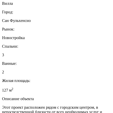
Вилла
Город:
Сан Фульхенсио
Рынок:
Новостройка
Спальни:
3
Ванные:
2
Жилая площадь:
2
127 м
Описание объекта
Этот проект расположен рядом с городским центром, в
непосредственной близости от всех необходимых услуг и