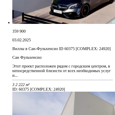
359 900
03.02.2025
Виллы в Сан-Фульхенсио ID 60375 [COMPLEX: 24920]
Сан Фульхенсио
Этот проект расположен рядом с городским центром, в
непосредственной близости от всех необходимых услуг
и...
3
2
222 м²
ID: 60375 [COMPLEX: 24920]