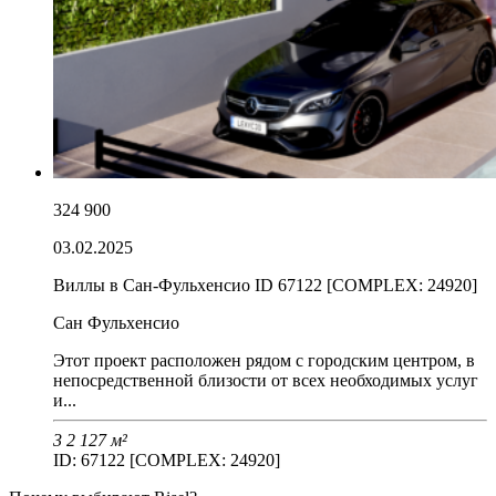
324 900
03.02.2025
Виллы в Сан-Фульхенсио ID 67122 [COMPLEX: 24920]
Сан Фульхенсио
Этот проект расположен рядом с городским центром, в
непосредственной близости от всех необходимых услуг
и...
3
2
127 м²
ID: 67122 [COMPLEX: 24920]