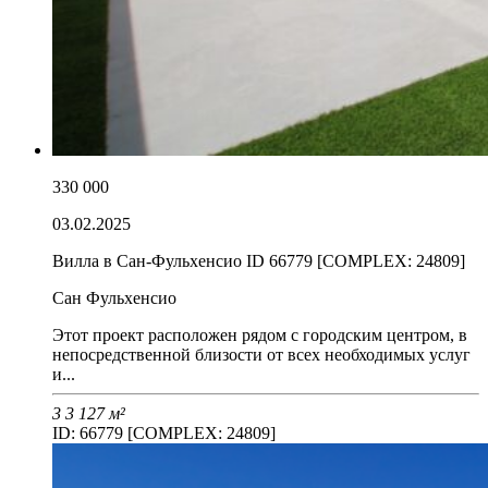
330 000
03.02.2025
Вилла в Сан-Фульхенсио ID 66779 [COMPLEX: 24809]
Сан Фульхенсио
Этот проект расположен рядом с городским центром, в
непосредственной близости от всех необходимых услуг
и...
3
3
127 м²
ID: 66779 [COMPLEX: 24809]