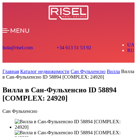
MENU
UA
hola@risel.com
+34 613 51 53 92
RU
Главная
Каталог недвижимости
Сан Фульхенсио
Вилла
Вилла
в Сан-Фульхенсио ID 58894 [COMPLEX: 24920]
Вилла в Сан-Фульхенсио ID 58894
[COMPLEX: 24920]
Сан Фульхенсио