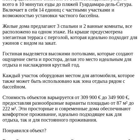
всего в 10 минутах езды до пляжей Гуардамара-дель-Сегура.
Включает в себя 14 единиц с частными участками и
возможностью установки частного бассейна.
Жилые дома предлагают 3 спальни и 2 ванные комнаты, все
расположено на одном этаже. На крыше предусмотрена
элегантная терраса с перголой, которая идеально подходит для
ужинов с видом на закат.
Гостиная выделяется высокими потолками, которые создают
ощущение света и простора, делая это место идеальным для
отдыха и наслаждения круглый год.
Каждый участок оборудован местом для автомобиля, которое
также может быть использовано как зона отдыха рядом с
бассейном.
Стоимость объектов варьируется от 309 900 € до 349 900 €,
предоставляя разнообразные варианты площадью от 87 м² до
222 м². Эти просторные и современные дома обеспечивают
комфортное проживание, идеально подходящее как для
отдыха, так и для постоянного проживания.
Понравился объект?