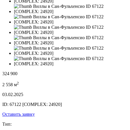
324 900
2
2 558 м
03.02.2025
ID: 67122 [COMPLEX: 24920]
Оставить заявку
Тип: