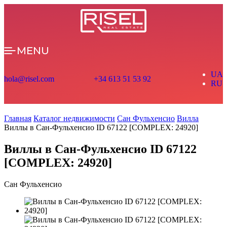
MENU
UA
hola@risel.com
+34 613 51 53 92
RU
Главная
Каталог недвижимости
Сан Фульхенсио
Вилла
Виллы в Сан-Фульхенсио ID 67122 [COMPLEX: 24920]
Виллы в Сан-Фульхенсио ID 67122
[COMPLEX: 24920]
Сан Фульхенсио