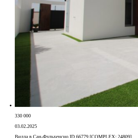
330 000
03.02.2025
Вилла в Сан-Фульхенсио ID 66779 [COMPLEX: 24809]