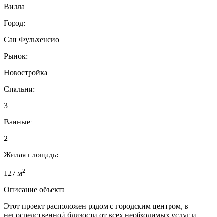
Вилла
Город:
Сан Фульхенсио
Рынок:
Новостройка
Спальни:
3
Ванные:
2
Жилая площадь:
2
127 м
Описание объекта
Этот проект расположен рядом с городским центром, в
непосредственной близости от всех необходимых услуг и