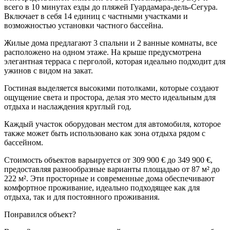
всего в 10 минутах езды до пляжей Гуардамара-дель-Сегура.
Включает в себя 14 единиц с частными участками и
возможностью установки частного бассейна.
Жилые дома предлагают 3 спальни и 2 ванные комнаты, все
расположено на одном этаже. На крыше предусмотрена
элегантная терраса с перголой, которая идеально подходит для
ужинов с видом на закат.
Гостиная выделяется высокими потолками, которые создают
ощущение света и простора, делая это место идеальным для
отдыха и наслаждения круглый год.
Каждый участок оборудован местом для автомобиля, которое
также может быть использовано как зона отдыха рядом с
бассейном.
Стоимость объектов варьируется от 309 900 € до 349 900 €,
предоставляя разнообразные варианты площадью от 87 м² до
222 м². Эти просторные и современные дома обеспечивают
комфортное проживание, идеально подходящее как для
отдыха, так и для постоянного проживания.
Понравился объект?