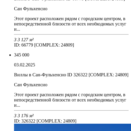
Сан Фульхенсио
Этот проект расположен рядом с городским центром, в
непосредственной близости от всех необходимых услуг
и...
3
3
127 м²
ID: 66779 [COMPLEX: 24809]
345 000
03.02.2025
Виллы в Сан-Фульхенсио ID 326322 [COMPLEX: 24809]
Сан Фульхенсио
Этот проект расположен рядом с городским центром, в
непосредственной близости от всех необходимых услуг
и...
3
3
176 м²
ID: 326322 [COMPLEX: 24809]