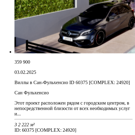
359 900
03.02.2025
Виллы в Сан-Фульхенсио ID 60375 [COMPLEX: 24920]
Сан Фульхенсио
Этот проект расположен рядом с городским центром, в
непосредственной близости от всех необходимых услуг
и...
3
2
222 м²
ID: 60375 [COMPLEX: 24920]