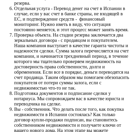
резерва.
Отдельная услуга - Перевод денег на счет в Испании в
случае, если у вас счет в банке страны, не входящей в
ЕС, и подтверждение средств - финансовый
мониторинг. Нужно иметь в виду, что ситуация
постоянно меняется, и этот процесс может занять время.
Проверка объекта. На стадии резерва заключается два
зеркальных договора - с продавцом и покупателем.
Наша компания выступает в качестве гаранта чистоты и
надежности сделки. Сумма залога перечисляется на счет
компании, и начинается трехдневный период, в течение
которого мы тщательно проверяем недвижимость на
достоверность права собственности, долги и
обременения. Если все в порядке, деньги переводятся на
счет продавца. Таким образом мы помогаем обезопасить
покупателя от потери суммы залога, если с
недвижимостью что-то не так.
Подготовка документов и подписание сделки у
нотариуса. Мы сопровождаем вас в качестве юриста и
переводчика на сделке.
Вы - собственник. Что делать после того, как покупка
недвижимости в Испании состоялась? Как только
договор купли-продажи подписан, вы становитесь
собственником недвижимости и получаете ключи от
вашего нового дома. На этом этапе вы можете