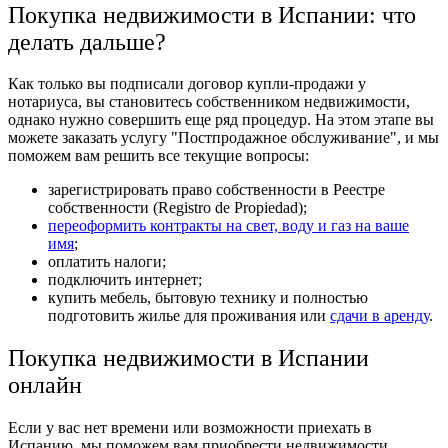
Покупка недвижимости в Испании: что
делать дальше?
Как только вы подписали договор купли-продажи у
нотариуса, вы становитесь собственником недвижимости,
однако нужно совершить еще ряд процедур. На этом этапе вы
можете заказать услугу "Постпродажное обслуживание", и мы
поможем вам решить все текущие вопросы:
зарегистрировать право собственности в Реестре
собственности (Registro de Propiedad);
переоформить контракты на свет, воду и газ на ваше
имя
;
оплатить налоги;
подключить интернет;
купить мебель, бытовую технику и полностью
подготовить жилье для проживания или
сдачи в аренду
.
Покупка недвижимости в Испании
онлайн
Если у вас нет времени или возможности приехать в
Испанию, мы поможем вам приобрести недвижимости