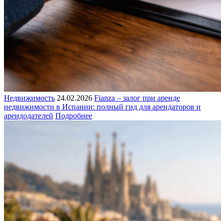
Недвижимость
24.02.2026
Fianza – залог при аренде
недвижимости в Испании: полный гид для арендаторов и
арендодателей
Подробнее