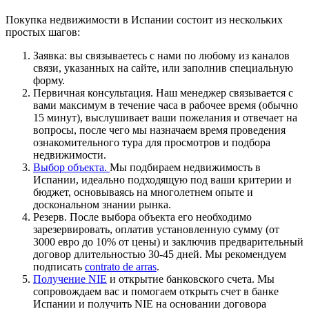
Покупка недвижимости в Испании состоит из нескольких
простых шагов:
Заявка: вы связываетесь с нами по любому из каналов
связи, указанных на сайте, или заполнив специальную
форму.
Первичная консультация. Наш менеджер связывается с
вами максимум в течение часа в рабочее время (обычно
15 минут), выслушивает ваши пожелания и отвечает на
вопросы, после чего мы назначаем время проведения
ознакомительного тура для просмотров и подбора
недвижимости.
Выбор объекта.
Мы подбираем недвижимость в
Испании, идеально подходящую под ваши критерии и
бюджет, основываясь на многолетнем опыте и
доскональном знании рынка.
Резерв. После выбора объекта его необходимо
зарезервировать, оплатив установленную сумму (от
3000 евро до 10% от цены) и заключив предварительный
договор длительностью 30-45 дней.
Мы рекомендуем
подписать
contrato de arras
.
Получение NIE
и открытие банковского счета. Мы
сопровождаем вас и помогаем открыть счет в банке
Испании и получить NIE на основании договора