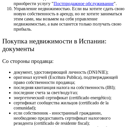
приобрести услугу "
Постпродажное обслуживание
".
Управление недвижимостью. Если вы хотите сдать свою
новую собственность в аренду, но не хотите заниматься
этим сами, мы возьмем на себя управление
недвижимостью, а вам останется только получать свою
прибыль.
Покупка недвижимости в Испании:
документы
Со стороны продавца:
документ, удостоверяющий личность (DNI/NIE);
оригинал купчей (Escritura Publica), подтверждающей
право собственности продавца;
последняя квитанция налога на собственность (IBI);
последние счета за свет/воду/газ;
энергетический сертификат (certificado energético);
сертификат сообщества жильцов (certificado de la
comunidad);
если собственник - иностранный гражданин,
необходимо предоставить сертификат налогового
резидента (certificado de residente fiscal);