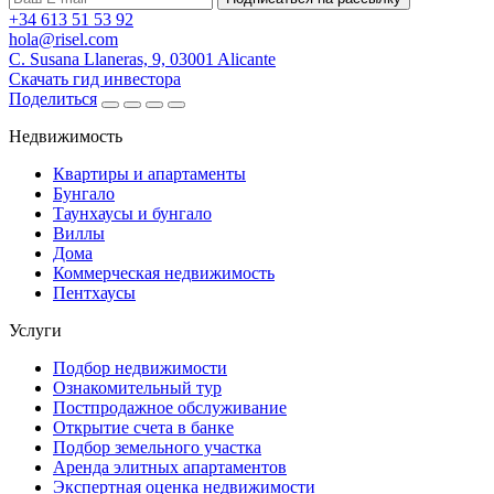
+34 613 51 53 92
hola@risel.com
C. Susana Llaneras, 9, 03001 Alicante
Скачать гид инвестора
Поделиться
Недвижимость
Квартиры и апартаменты
Бунгало
Таунхаусы и бунгало
Виллы
Дома
Коммерческая недвижимость
Пентхаусы
Услуги
Подбор недвижимости
Ознакомительный тур
Постпродажное обслуживание
Открытие счета в банке
Подбор земельного участка
Аренда элитных апартаментов
Экспертная оценка недвижимости