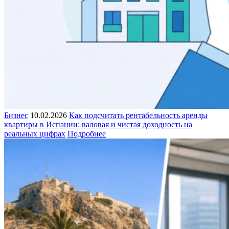
Бизнес
10.02.2026
Как подсчитать рентабельность аренды
квартиры в Испании: валовая и чистая доходность на
реальных цифрах
Подробнее