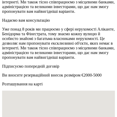
інтернеті. Ми також тісно співпрацюємо з місцевими банками,
адміністрацією та великими інвесторами, що дає нам змогу
пропонувати вам найвигідніші варіанти.
Надаємо вам консультацію
Уже понад 8 років ми працюємо у сфері нерухомості Аліканте,
Бенідорма та Фінестрата, тому знаємо кожну вулицю й
особисто знайомі з багатьма власниками нерухомості. Це
дозволяє нам пропонувати ексклюзивні об'єкти, яких немає в
інтернеті. Ми також тісно співпрацюємо з місцевими банками,
адміністрацією та великими інвесторами, що дає нам змогу
пропонувати вам найвигідніші варіанти.
Підписуємо попередній договір
Ви вносите резерваційний внесок розміром €2000-5000
Розташування на карті