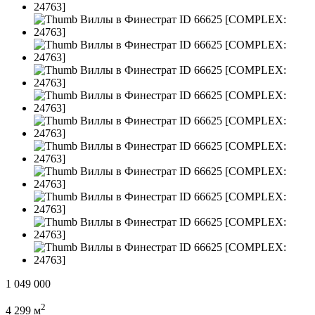
1 049 000
2
4 299 м