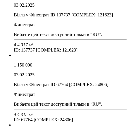
03.02.2025
Вілла у Фінестрат ID 137737 [COMPLEX: 121623]
Финестрат
Вибачте цей текст доступний тільки в “RU”.
4
4
317 м²
ID: 137737 [COMPLEX: 121623]
1 150 000
03.02.2025
Вілла у Фінестрат ID 67764 [COMPLEX: 24806]
Финестрат
Вибачте цей текст доступний тільки в “RU”.
4
4
315 м²
ID: 67764 [COMPLEX: 24806]