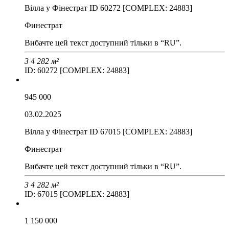
Вілла у Фінестрат ID 60272 [COMPLEX: 24883]
Финестрат
Вибачте цей текст доступний тільки в “RU”.
3
4
282 м²
ID: 60272 [COMPLEX: 24883]
945 000
03.02.2025
Вілла у Фінестрат ID 67015 [COMPLEX: 24883]
Финестрат
Вибачте цей текст доступний тільки в “RU”.
3
4
282 м²
ID: 67015 [COMPLEX: 24883]
1 150 000