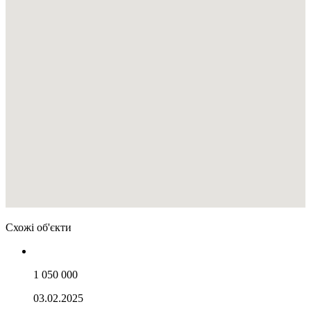
Схожі об'єкти
1 050 000
03.02.2025