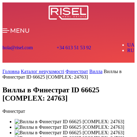
MENU
UA
hola@risel.com
+34 613 51 53 92
RU
Головна
Каталог нерухомості
Финестрат
Вилла
Виллы в
Финестрат ID 66625 [COMPLEX: 24763]
Виллы в Финестрат ID 66625
[COMPLEX: 24763]
Финестрат