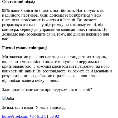
Системний підхід
98% наших клієнтів стають постійними. Нас цінують як
надійного партнера, який допомагає розібратися у всіх
питаннях, пов'язаних із життям в Іспанії. Ви можете
розраховувати на нашу підтримку на кожному етапі, від
консьєрж-сервісу до управління вашими інвестиціями. Це
дозволяє вам зосередитися на тому, що дійсно важливо для
вас.
Гнучкі умови співпраці
Ми знаходимо рішення навіть для нестандартних завдань,
включно з можливістю оплатити купівлю нерухомості
криптовалютою. З кожним клієнтом ми працюємо під його
конкретний запит. Ви розповідаєте, як бачите свій ідеальний
результат, а ми розробляємо стратегію, яка повністю
відповідає вашим очікуванням.
Залишилися запитання про нерухомість в Іспанії?
Зв'яжіться з нами! У нас є відповіді.
hola@risel.com
+34 613 51 53 92