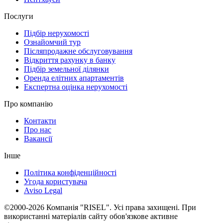
Послуги
Підбір нерухомості
Ознайомчий тур
Післяпродажне обслуговування
Відкриття рахунку в банку
Підбір земельної ділянки
Оренда елітних апартаментів
Експертна оцінка нерухомості
Про компанію
Контакти
Про нас
Вакансії
Інше
Політика конфіденційності
Угода користувача
Aviso Legal
©2000-2026 Компанія "RISEL". Усі права захищені. При
використанні матеріалів сайту обов'язкове активне