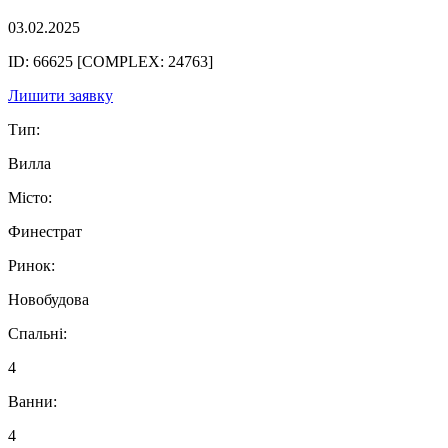
03.02.2025
ID: 66625 [COMPLEX: 24763]
Лишити заявку
Тип:
Вилла
Місто:
Финестрат
Ринок:
Новобудова
Спальні:
4
Ванни:
4