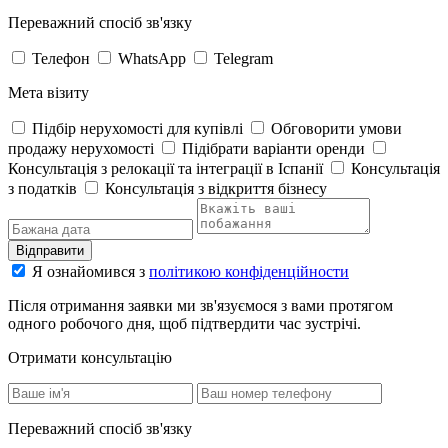
Переважний спосіб зв'язку
Телефон
WhatsApp
Telegram
Мета візиту
Підбір нерухомості для купівлі
Обговорити умови
продажу нерухомості
Підібрати варіанти оренди
Консультація з релокації та інтеграції в Іспанії
Консультація
з податків
Консультація з відкриття бізнесу
Відправити
Я ознайомився з
політикою конфіденційности
Після отримання заявки ми зв'язуємося з вами протягом
одного робочого дня, щоб підтвердити час зустрічі.
Отримати консультацію
Переважний спосіб зв'язку