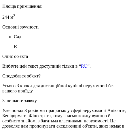
Площа приміщення:
2
244 м
Основні зручності
Сад
Є
Опис об'єкта
Вибачте цей текст доступний тільки в “
RU
”.
Сподобався об'єкт?
Усього 3 кроки для дистанційної купівлі нерухомості без
вашого приїзду
Залишаєте заявку
Уже понад 8 років ми працюємо у сфері нерухомості Аліканте,
Бенідорма та Фінестрата, тому знаємо кожну вулицю й
особисто знайомі з багатьма власниками нерухомості. Це
дозволяє нам пропонувати ексклюзивні об'єкти, яких немає в