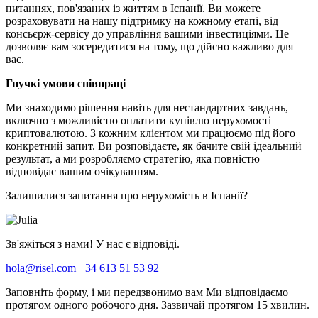
питаннях, пов'язаних із життям в Іспанії. Ви можете
розраховувати на нашу підтримку на кожному етапі, від
консьєрж-сервісу до управління вашими інвестиціями. Це
дозволяє вам зосередитися на тому, що дійсно важливо для
вас.
Гнучкі умови співпраці
Ми знаходимо рішення навіть для нестандартних завдань,
включно з можливістю оплатити купівлю нерухомості
криптовалютою. З кожним клієнтом ми працюємо під його
конкретний запит. Ви розповідаєте, як бачите свій ідеальний
результат, а ми розробляємо стратегію, яка повністю
відповідає вашим очікуванням.
Залишилися запитання про нерухомість в Іспанії?
Зв'яжіться з нами! У нас є відповіді.
hola@risel.com
+34 613 51 53 92
Заповніть форму, і ми передзвонимо вам
Ми відповідаємо
протягом одного робочого дня. Зазвичай протягом 15 хвилин.