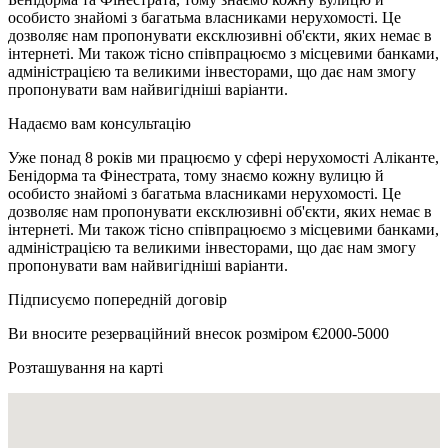
особисто знайомі з багатьма власниками нерухомості. Це
дозволяє нам пропонувати ексклюзивні об'єкти, яких немає в
інтернеті. Ми також тісно співпрацюємо з місцевими банками,
адміністрацією та великими інвесторами, що дає нам змогу
пропонувати вам найвигідніші варіанти.
Надаємо вам консультацію
Уже понад 8 років ми працюємо у сфері нерухомості Аліканте,
Бенідорма та Фінестрата, тому знаємо кожну вулицю й
особисто знайомі з багатьма власниками нерухомості. Це
дозволяє нам пропонувати ексклюзивні об'єкти, яких немає в
інтернеті. Ми також тісно співпрацюємо з місцевими банками,
адміністрацією та великими інвесторами, що дає нам змогу
пропонувати вам найвигідніші варіанти.
Підписуємо попередній договір
Ви вносите резерваційний внесок розміром €2000-5000
Розташування на карті