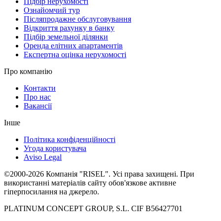
Підбір нерухомості
Ознайомчий тур
Післяпродажне обслуговування
Відкриття рахунку в банку
Підбір земельної ділянки
Оренда елітних апартаментів
Експертна оцінка нерухомості
Про компанію
Контакти
Про нас
Вакансії
Інше
Політика конфіденційності
Угода користувача
Aviso Legal
©2000-2026 Компанія "RISEL". Усі права захищені. При
використанні матеріалів сайту обов'язкове активне
гіперпосилання на джерело.
PLATINUM CONCEPT GROUP, S.L. CIF B56427701