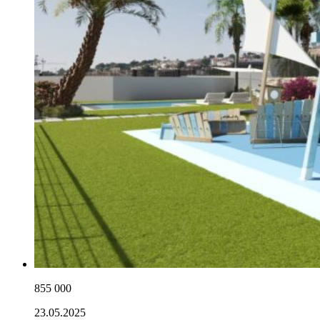
855 000
23.05.2025