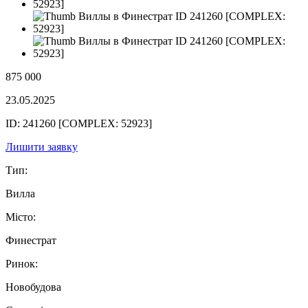
875 000
23.05.2025
ID: 241260 [COMPLEX: 52923]
Лишити заявку
Тип:
Вилла
Місто:
Финестрат
Ринок:
Новобудова