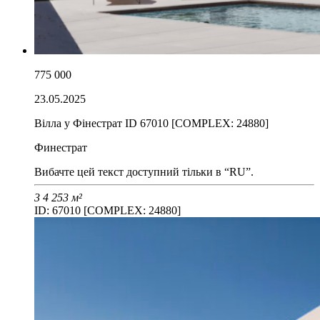
775 000
23.05.2025
Вілла у Фінестрат ID 67010 [COMPLEX: 24880]
Финестрат
Вибачте цей текст доступний тільки в “RU”.
3
4
253 м²
ID: 67010 [COMPLEX: 24880]