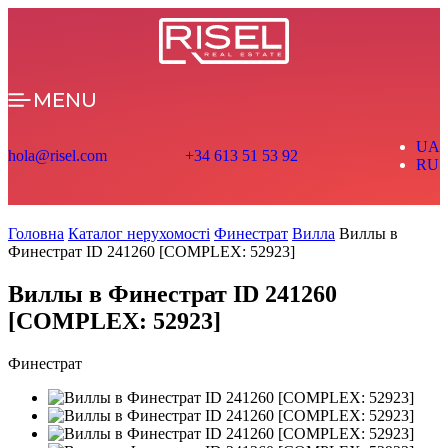
MENU
UA
hola@risel.com
+34 613 51 53 92
RU
Головна
Каталог нерухомості
Финестрат
Вилла
Виллы в
Финестрат ID 241260 [COMPLEX: 52923]
Виллы в Финестрат ID 241260
[COMPLEX: 52923]
Финестрат