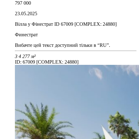
797 000
23.05.2025
Вілла у Фінестрат ID 67009 [COMPLEX: 24880]
Финестрат
Вибачте цей текст доступний тільки в “RU”.
3
4
277 м²
ID: 67009 [COMPLEX: 24880]