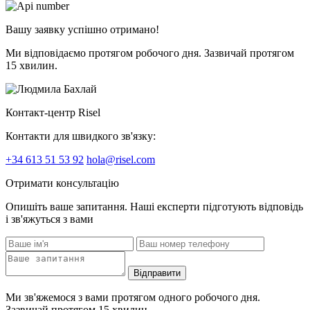
Вашу заявку успішно отримано!
Ми відповідаємо протягом робочого дня. Зазвичай протягом
15 хвилин.
Контакт-центр Risel
Контакти для швидкого зв'язку:
+34 613 51 53 92
hola@risel.com
Отримати консультацію
Опишіть ваше запитання. Наші експерти підготують відповідь
і зв'яжуться з вами
Відправити
Ми зв'яжемося з вами протягом одного робочого дня.
Зазвичай протягом 15 хвилин.