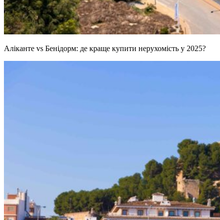
Аліканте vs Бенідорм: де краще купити нерухомість у 2025?