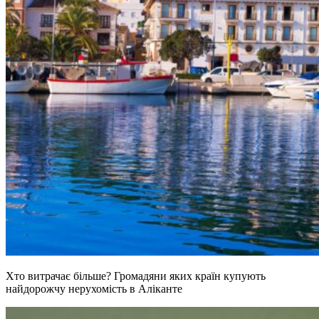
Хто витрачає більше? Громадяни яких країн купують
найдорожчу нерухомість в Аліканте