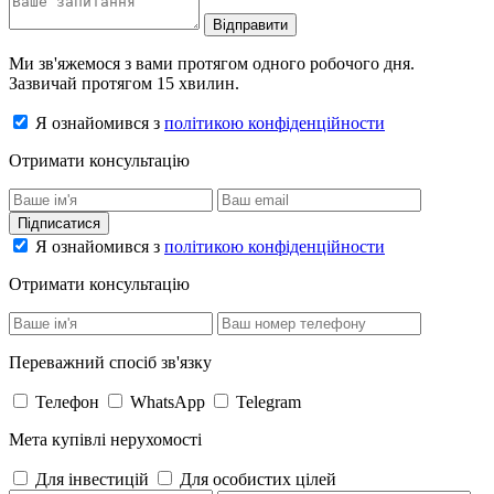
Відправити
Ми зв'яжемося з вами протягом одного робочого дня.
Зазвичай протягом 15 хвилин.
Я ознайомився з
політикою конфіденційности
Отримати консультацію
Підписатися
Я ознайомився з
політикою конфіденційности
Отримати консультацію
Переважний спосіб зв'язку
Телефон
WhatsApp
Telegram
Мета купівлі нерухомості
Для інвестицій
Для особистих цілей