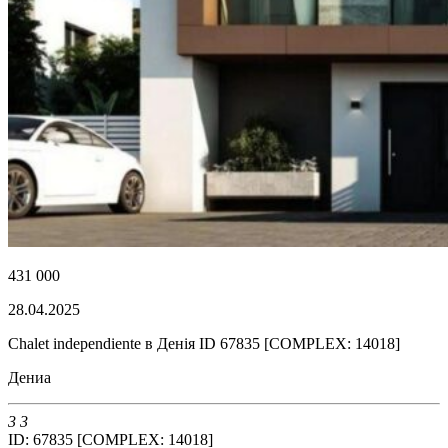
431 000
28.04.2025
Chalet independiente в Денія ID 67835 [COMPLEX: 14018]
Дениа
3
3
ID: 67835 [COMPLEX: 14018]