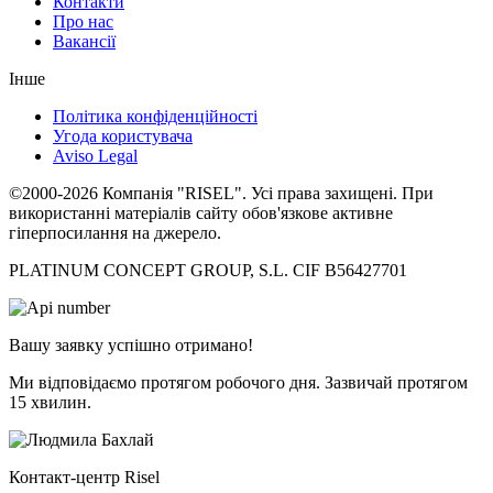
Контакти
Про нас
Вакансії
Інше
Політика конфіденційності
Угода користувача
Aviso Legal
©2000-2026 Компанія "RISEL". Усі права захищені. При
використанні матеріалів сайту обов'язкове активне
гіперпосилання на джерело.
PLATINUM CONCEPT GROUP, S.L. CIF B56427701
Вашу заявку успішно отримано!
Ми відповідаємо протягом робочого дня. Зазвичай протягом
15 хвилин.
Контакт-центр Risel