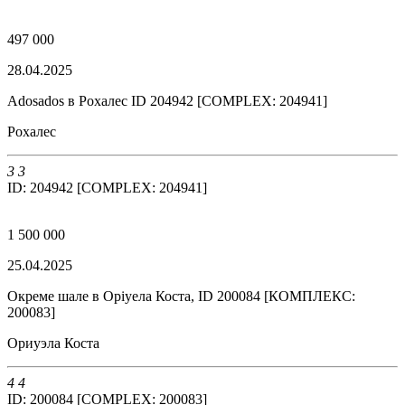
497 000
28.04.2025
Adosados в Рохалес ID 204942 [COMPLEX: 204941]
Рохалес
3
3
ID: 204942 [COMPLEX: 204941]
1 500 000
25.04.2025
Окреме шале в Оріуела Коста, ID 200084 [КОМПЛЕКС:
200083]
Ориуэла Коста
4
4
ID: 200084 [COMPLEX: 200083]