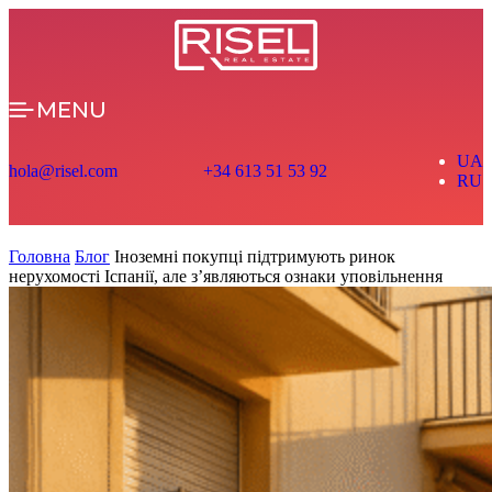
MENU
UA
hola@risel.com
+34 613 51 53 92
RU
Головна
Блог
Іноземні покупці підтримують ринок
нерухомості Іспанії, але з’являються ознаки уповільнення