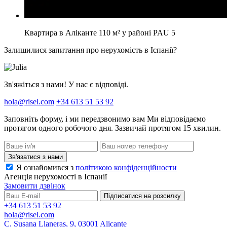
Квартира в Аліканте 110 м² у районі PAU 5
Залишилися запитання про нерухомість в Іспанії?
Зв'яжіться з нами! У нас є відповіді.
hola@risel.com
+34 613 51 53 92
Заповніть форму, і ми передзвонимо вам
Ми відповідаємо
протягом одного робочого дня. Зазвичай протягом 15 хвилин.
Зв'язатися з нами
Я ознайомився з
політикою конфіденційности
Агенція нерухомості в Іспанії
Замовити дзвінок
Підписатися на розсилку
+34 613 51 53 92
hola@risel.com
C. Susana Llaneras, 9, 03001 Alicante