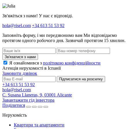
Зв'яжіться з нами! У нас є відповіді.
hola@risel.com
+34 613 51 53 92
Заповніть форму, і ми передзвонимо вам
Ми відповідаємо
протягом одного робочого дня. Зазвичай протягом 15 хвилин.
Зв'язатися з нами
Я ознайомився з
політикою конфіденційности
Агенція нерухомості в Іспанії
Замовити дзвінок
Підписатися на розсилку
+34 613 51 53 92
hola@risel.com
C. Susana Llaneras, 9, 03001 Alicante
Завантажити гід інвестора
Поділитися
Нерухомість
Квартири та апартаменти