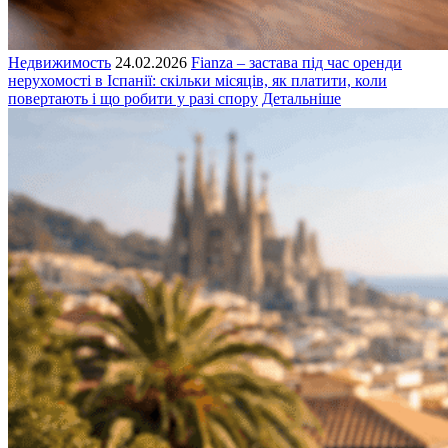
Недвижимость
24.02.2026
Fianza – застава під час оренди
нерухомості в Іспанії: скільки місяців, як платити, коли
повертають і що робити у разі спору
Детальніше