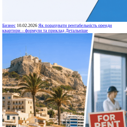
Бизнес
10.02.2026
Як порахувати рентабельність оренди
квартири – формули та приклад
Детальніше