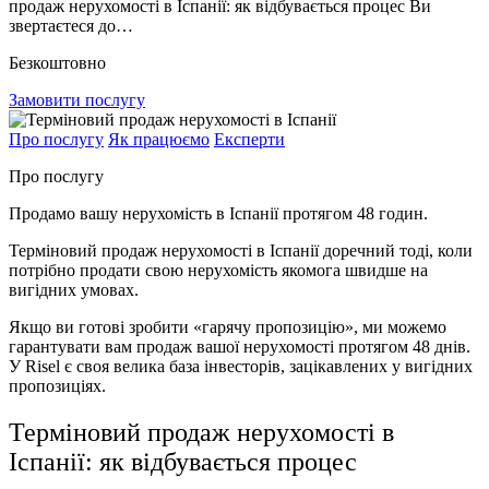
продаж нерухомості в Іспанії: як відбувається процес Ви
звертаєтеся до…
Безкоштовно
Замовити послугу
Про послугу
Як працюємо
Експерти
Про послугу
Продамо вашу нерухомість в Іспанії протягом 48 годин.
Терміновий продаж нерухомості в Іспанії доречний тоді, коли
потрібно продати свою нерухомість якомога швидше на
вигідних умовах.
Якщо ви готові зробити «гарячу пропозицію», ми можемо
гарантувати вам продаж вашої нерухомості протягом 48 днів.
У Risel є своя велика база інвесторів, зацікавлених у вигідних
пропозиціях.
Терміновий продаж нерухомості в
Іспанії: як відбувається процес