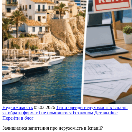
Недвижимость
05.02.2026
Типи оренди нерухомості в Іспанії:
як обрати формат і не помилитися із законом
Детальніше
Перейти в блог
Залишилися запитання про нерухомість в Іспанії?