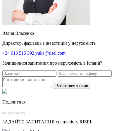
Юлия Власенко
Директор, фахівець з інвестицій у нерухомість
+34 613 515 392
yulia@risel.com
Залишилися запитання про нерухомість в Іспанії?
Зв'язатися з нами
Поділитися:
ЗАДАЙТЕ ЗАПИТАННЯ спеціалісту RISEL