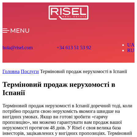
MENU
UA
hola@risel.com
+34 613 51 53 92
RU
Головна
Послуги
Терміновий продаж нерухомості в Іспанії
Терміновий продаж нерухомості в
Іспанії
Терміновий продаж нерухомості в Іспанії доречний тоді, коли
потрібно продати свою нерухомість якомога швидше на
вигідних умовах. Якщо ви готові зробити «гарячу
пропозицію», ми можемо гарантувати вам продаж вашої
нерухомості протягом 48 днів. У Risel є своя велика база
інвесторів, зацікавлених у вигідних пропозиціях. Терміновий