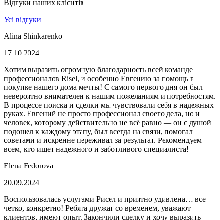
Відгуки наших клієнтів
Усі відгуки
Alina Shinkarenko
17.10.2024
Хотим выразить огромную благодарность всей команде
профессионалов Risel, и особенно Евгению за помощь в
покупке нашего дома мечты! С самого первого дня он был
невероятно внимателен к нашим пожеланиям и потребностям.
В процессе поиска и сделки мы чувствовали себя в надежных
руках. Евгений не просто профессионал своего дела, но и
человек, которому действительно не всё равно — он с душой
подошел к каждому этапу, был всегда на связи, помогал
советами и искренне переживал за результат. Рекомендуем
всем, кто ищет надежного и заботливого специалиста!
Elena Fedorova
20.09.2024
Воспользовалась услугами Рисел и приятно удивлена… все
четко, конкретно! Ребята дружат со временем, уважают
клиентов, имеют опыт. Закончили сделку и хочу выразить