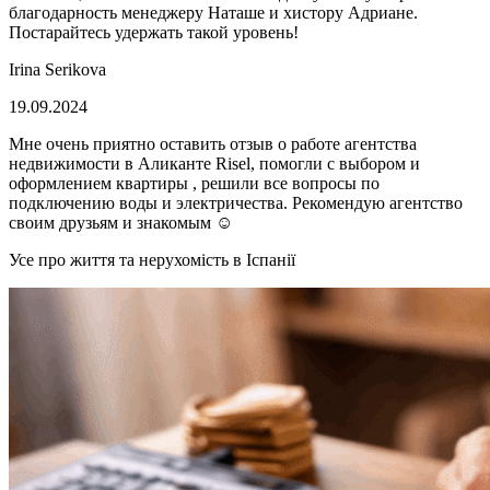
благодарность менеджеру Наташе и хистору Адриане.
Постарайтесь удержать такой уровень!
Irina Serikova
19.09.2024
Мне очень приятно оставить отзыв о работе агентства
недвижимости в Аликанте Risel, помогли с выбором и
оформлением квартиры , решили все вопросы по
подключению воды и электричества. Рекомендую агентство
своим друзьям и знакомым ☺️
Усе про життя та нерухомість в Іспанії