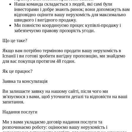
Наша команда складається з людей, які самі були
інвесторами і добре знають ринок; вони допоможуть вам
відповідно оцінити вашу нерухомість для максимально
швидкого і вигідного продажу.
Ми повністю координуємо процес купівлі-продажу і
забезпечуємо правову прозорість угоди.
Що це таке?
Якщо вам потрібно терміново продати вашу нерухомість в
Іспанії і ви готові зробити вигідну пропозицію, ми знайдемо
для вас покупця протягом 48 годин.
Як це працює?
Заявка та консультація
Ви залишаєте заявку на нашому сайті, після чого ми
зв'язуємося з вами, щоб уточнити деталі та відповісти на ваші
запитання.
Надання послуги
Ми з вами укладаємо договір надання послуги та
розпочинаємо роботу: оцінюємо вашу нерухомість і