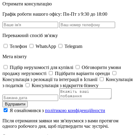
Отримати консультацію
Графік роботи нашого офісу: Пн-Пт з 9:30 до 18:00
Переважний спосіб зв'язку
Телефон
WhatsApp
Telegram
Мета візиту
Підбір нерухомості для купівлі
Обговорити умови
продажу нерухомості
Підібрати варіанти оренди
Консультація з релокації та інтеграції в Іспанії
Консультація
з податків
Консультація з відкриття бізнесу
Відправити
Я ознайомився з
політикою конфіденційности
Після отримання заявки ми зв'язуємося з вами протягом
одного робочого дня, щоб підтвердити час зустрічі.