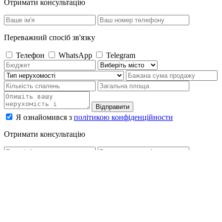
Отримати консультацію
Переважний спосіб зв'язку
Телефон
WhatsApp
Telegram
Відправити
Я ознайомився з
політикою конфіденційности
Отримати консультацію
Переважний спосіб зв'язку
Телефон
WhatsApp
Telegram