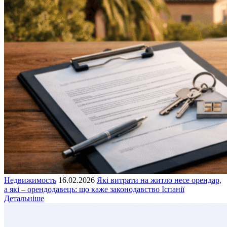
Недвижимость
16.02.2026
Які витрати на житло несе орендар,
а які – орендодавець: що каже законодавство Іспанії
Детальніше