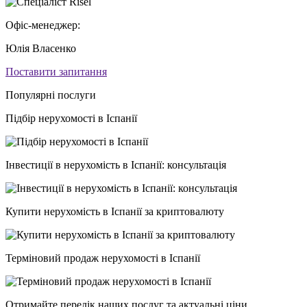
Офіс-менеджер:
Юлія Власенко
Поставити запитання
Популярні послуги
Підбір нерухомості в Іспанії
Інвестиції в нерухомість в Іспанії: консультація
Купити нерухомість в Іспанії за криптовалюту
Терміновий продаж нерухомості в Іспанії
Отримайте перелік наших послуг та актуальні ціни